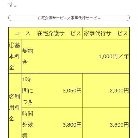
す。
在宅介護サービス／家事代行サービス
コース
在宅介護サービス
家事代行サービス
①基
契約
本料
1,000円／年
金
金
1時
間に
3,050円
2,900円
②利
つき
用料
時間
金
外残
3,800円
3,600円
業