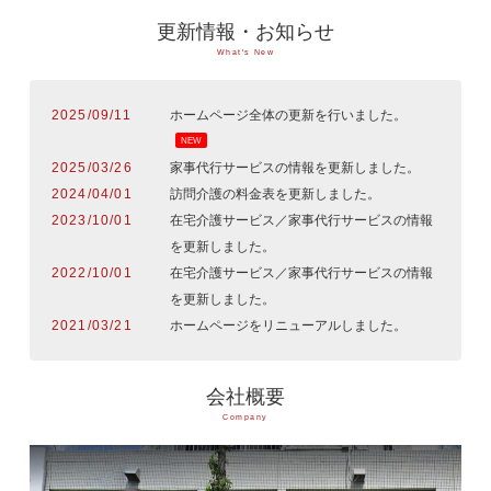
更新情報・お知らせ
What's New
2025/09/11
ホームページ全体の更新を行いました。
NEW
2025/03/26
家事代行サービスの情報を更新しました。
2024/04/01
訪問介護の料金表を更新しました。
2023/10/01
在宅介護サービス／家事代行サービスの情報
を更新しました。
2022/10/01
在宅介護サービス／家事代行サービスの情報
を更新しました。
2021/03/21
ホームページをリニューアルしました。
会社概要
Company