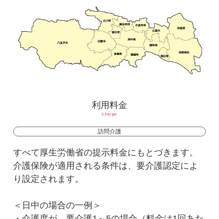
利用料金
Charge
訪問介護
すべて厚生労働省の提示料金にもとづきます。
介護保険が適用される条件は、要介護認定によ
り設定されます。
＜日中の場合の一例＞
・介護度が、要介護1～5の場合（料金は1回あた