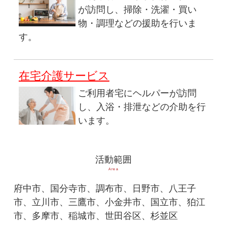
が訪問し、掃除・洗濯・買い
物・調理などの援助を行いま
す。
在宅介護サービス
ご利用者宅にヘルパーが訪問
し、入浴・排泄などの介助を行
います。
活動範囲
Area
府中市、国分寺市、調布市、日野市、八王子
市、立川市、三鷹市、小金井市、国立市、狛江
市、多摩市、稲城市、世田谷区、杉並区