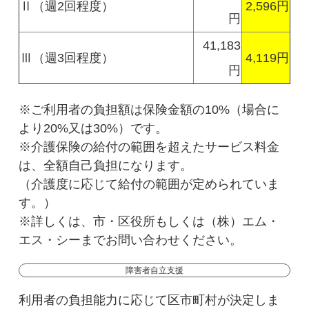
Ⅱ（週2回程度）
2,596円
円
41,183
Ⅲ（週3回程度）
4,119円
円
※ご利用者の負担額は保険金額の10%（場合に
より20%又は30%）です。
※介護保険の給付の範囲を超えたサービス料金
は、全額自己負担になります。
（介護度に応じて給付の範囲が定められていま
す。）
※詳しくは、市・区役所もしくは（株）エム・
エス・シーまでお問い合わせください。
障害者自立支援
利用者の負担能力に応じて区市町村が決定しま