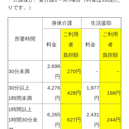
りです。）
身体介護
生活援助
ご利用
ご利用
所要時間
料金
者
料金
者
負担額
負担額
2,696
30分未満
270円
－
－
円
30分以上
4,276
1,977
428円
198円
1時間未満
円
円
1時間以上
6,265
2,431
1時間30分未
627円
244円
円
円