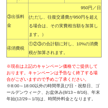
950円／日
③出張料
(ただし、往復交通費が950円を超え
金
る場合は、その実費相当額を加算し
ます。）
①②③の合計額に対し、10%の消費
④消費税
税が加算されます。
※現在は上記のキャンペーン価格でご提供して
おります。キャンペーンは予告なく終了する場
合がございますので予めご了承ください。
※8:00～18:00以外の時間帯及び日・祝祭日、ゴ
ールデンウィーク、お盆休み(8/13～8/16)、年末
年始(12/29～1/3)は、時間外料金となります。